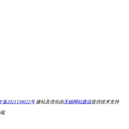
P备2021158622号
建站及优化由
无锡网站建设
提供技术支持
端