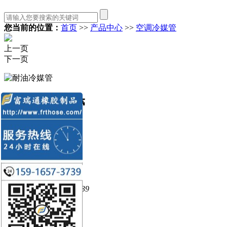
您当前的位置：
首页
>>
产品中心
>>
空调冷媒管
上一页
下一页
耐油冷媒管
材料：
材质：
功能：
服务热线：
15916573739
在线咨询