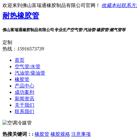
欢迎来到佛山富瑞通橡胶制品有限公司官网！
收藏本站
联系方
耐热橡胶管
佛山富瑞通橡胶制品有限公司
专业生产空气管/汽油管/橡胶管/燃气管等
定制
热线：
15916573739
首页
空气管/水管
汽油管/柴油管
橡胶管
产品中心
成功案列
新闻资讯
关于我们
联系我们
热搜关键词：:
橡胶管
橡胶规格
注意事项